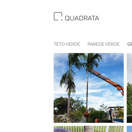
TETO VERDE
PAREDE VERDE
G