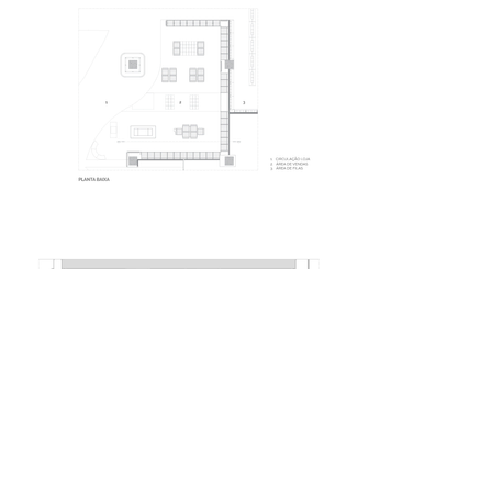
LOCALIZAÇÃO
Aeroporto Internacional de São Paulo/SP
PROJETO
2019